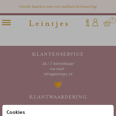
Unieke kaarten voor een tastbare herinnering
0
KLANTENSERVICE
24 / 7 bereikbaar
via mail :
info@leintjes.nl
KLANTWAARDERING
Cookies