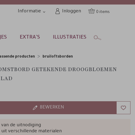
Informatie
Inloggen
0
JES
EXTRA'S
ILLUSTRATIES
assende producten
bruiloftsborden
OMSTBORD GETEKENDE DROOGBLOEMEN
BLAD
BEWERKEN
jl van de uitnodiging
 uit verschillende materialen