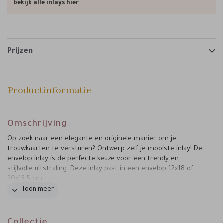
bekijk alle inlays hier
Prijzen
Productinformatie
Omschrijving
Op zoek naar een elegante en originele manier om je
trouwkaarten te versturen? Ontwerp zelf je mooiste inlay! De
envelop inlay is de perfecte keuze voor een trendy en
stijlvolle uitstraling. Deze inlay past in een envelop 12x18 of
20x13.5 cm.
Toon meer
Collectie