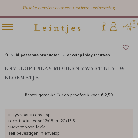
Unieke kaarten voor een tastbare herinnering
0
bijpassende producten
envelop inlay trouwen
ENVELOP INLAY MODERN ZWART BLAUW
BLOEMETJE
Bestel gemakkelijk een proefdruk voor
€ 2,50
inlays voor in envelop
rechthoekig voor 12x18 en 20x13.5
vierkant voor 14x14
zelf bevestigen in envelop