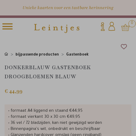
Unieke kaarten voor een tastbare herinnering
0
bijpassende producten
Gastenboek
DONKERBLAUW GASTENBOEK
DROOGBLOEMEN BLAUW
€ 44,99
• formaat A4 liggend en staand €44,95
• formaat vierkant 30 x 30 cm €49,95
• 36 vel / 72 bladzijden, kan niet gewijzigd worden
• Binnenpagina's wit, onbedrukt en beschrijfbaar
• Glanzenden hardcover omslag (geen ringband)