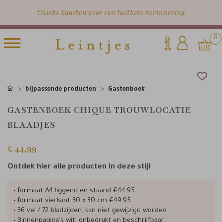
Unieke kaarten voor een tastbare herinnering
0
bijpassende producten
Gastenboek
GASTENBOEK CHIQUE TROUWLOCATIE
BLAADJES
€ 44,99
Ontdek hier alle producten in deze stijl
• formaat A4 liggend en staand €44,95
• formaat vierkant 30 x 30 cm €49,95
• 36 vel / 72 bladzijden, kan niet gewijzigd worden
• Binnenpagina's wit, onbedrukt en beschrijfbaar