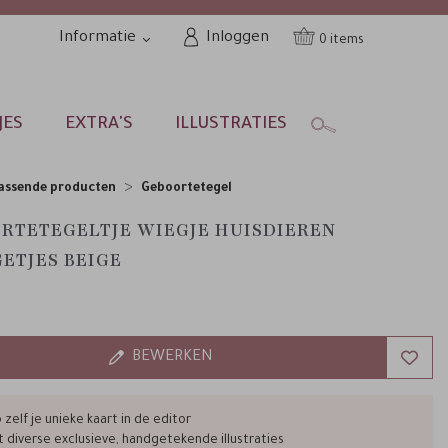
Informatie
Inloggen
0
JES
EXTRA'S
ILLUSTRATIES
assende producten
Geboortetegel
RTETEGELTJE WIEGJE HUISDIEREN
ETJES BEIGE
BEWERKEN
zelf je unieke kaart in de editor
t diverse exclusieve, handgetekende illustraties