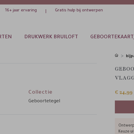
16+ jaar ervaring
Gratis hulp bij ontwerpen
|
RTEN
DRUKWERK BRUILOFT
GEBOORTEKAART
bijp
GEBOO
VLAGG
€ 24,99
Collectie
Geboortetegel
Ontwerp 
Keuze ui