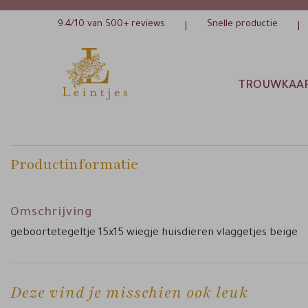
9.4/10 van 500+ reviews
Snelle productie
|
|
TROUWKAA
Productinformatie
Omschrijving
geboortetegeltje 15x15 wiegje huisdieren vlaggetjes beige
Deze vind je misschien ook leuk