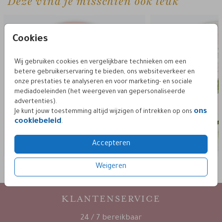
Deze vind je misschien ook leuk
sluitzegel
Cookies
Wij gebruiken cookies en vergelijkbare technieken om een
betere gebruikerservaring te bieden, ons websiteverkeer en
onze prestaties te analyseren en voor marketing- en sociale
mediadoeleinden (het weergeven van gepersonaliseerde
advertenties).
ons
Je kunt jouw toestemming altijd wijzigen of intrekken op ons
cookiebeleid
.
Accepteren
Weigeren
KLANTENSERVICE
24 / 7 bereikbaar