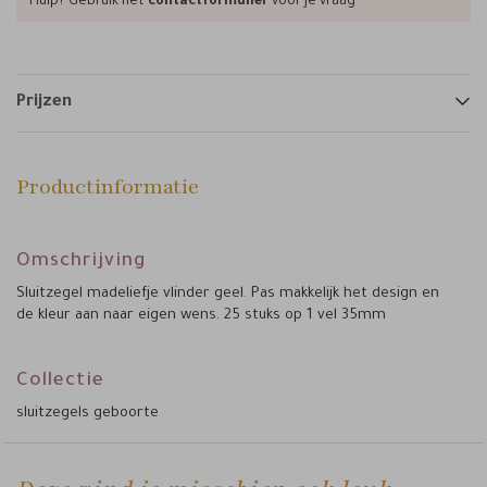
Hulp? Gebruik het
contactformulier
voor je vraag
Prijzen
Productinformatie
Omschrijving
Sluitzegel madeliefje vlinder geel. Pas makkelijk het design en
de kleur aan naar eigen wens. 25 stuks op 1 vel 35mm
Collectie
sluitzegels geboorte