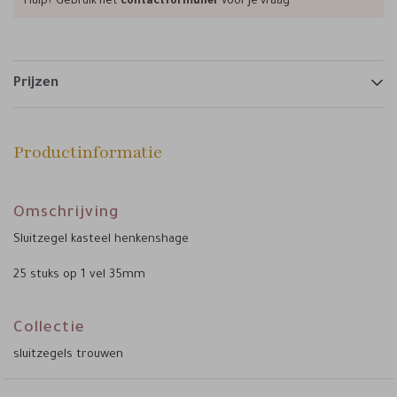
Hulp? Gebruik het
contactformulier
voor je vraag
Prijzen
Productinformatie
Omschrijving
Sluitzegel kasteel henkenshage
25 stuks op 1 vel 35mm
Collectie
sluitzegels trouwen