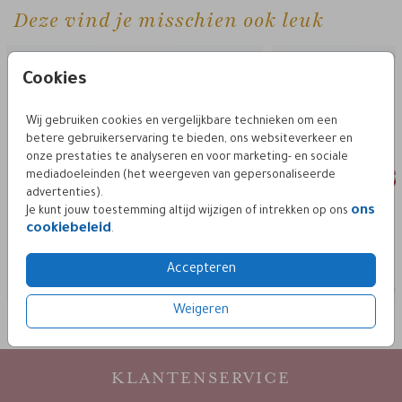
Deze vind je misschien ook leuk
sluitzegel
sluit
Cookies
Wij gebruiken cookies en vergelijkbare technieken om een
betere gebruikerservaring te bieden, ons websiteverkeer en
onze prestaties te analyseren en voor marketing- en sociale
mediadoeleinden (het weergeven van gepersonaliseerde
advertenties).
ons
Je kunt jouw toestemming altijd wijzigen of intrekken op ons
cookiebeleid
.
Accepteren
Weigeren
KLANTENSERVICE