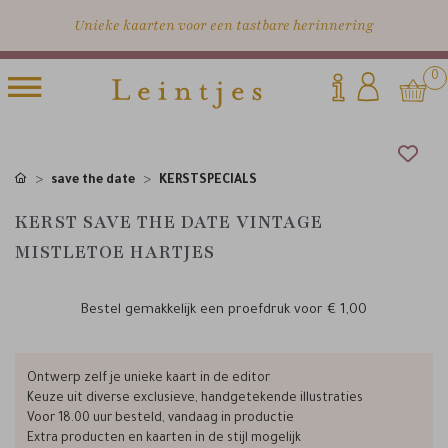
Unieke kaarten voor een tastbare herinnering
0
save the date
KERSTSPECIALS
KERST SAVE THE DATE VINTAGE
MISTLETOE HARTJES
Bestel gemakkelijk een proefdruk voor
€ 1,00
Ontwerp zelf je unieke kaart in de editor
Keuze uit diverse exclusieve, handgetekende illustraties
Voor 18.00 uur besteld, vandaag in productie
Extra producten en kaarten in de stijl mogelijk