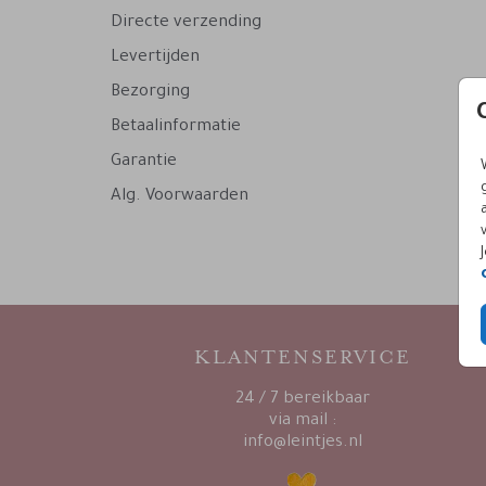
Directe verzending
Levertijden
Bezorging
Betaalinformatie
Garantie
Alg. Voorwaarden
KLANTENSERVICE
24 / 7 bereikbaar
via mail :
info@leintjes.nl