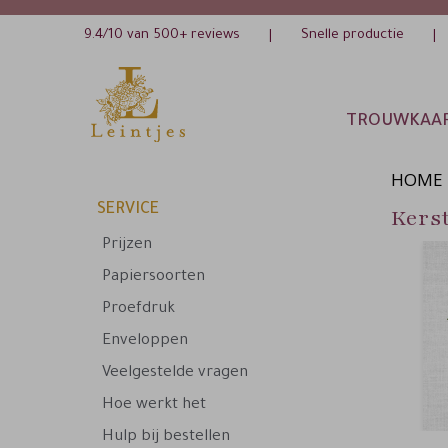
9.4/10 van 500+ reviews
Snelle productie
|
|
TROUWKAA
HOME
SERVICE
Kerst
Prijzen
Papiersoorten
Proefdruk
Enveloppen
Veelgestelde vragen
Hoe werkt het
Hulp bij bestellen