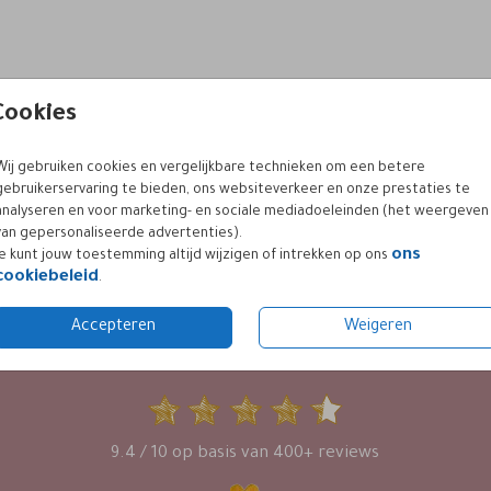
Cookies
Wij gebruiken cookies en vergelijkbare technieken om een betere
gebruikerservaring te bieden, ons websiteverkeer en onze prestaties te
analyseren en voor marketing- en sociale mediadoeleinden (het weergeven
van gepersonaliseerde advertenties).
ons
Je kunt jouw toestemming altijd wijzigen of intrekken op ons
cookiebeleid
.
Accepteren
Weigeren
KLANTWAARDERING
9.4 / 10 op basis van 400+ reviews