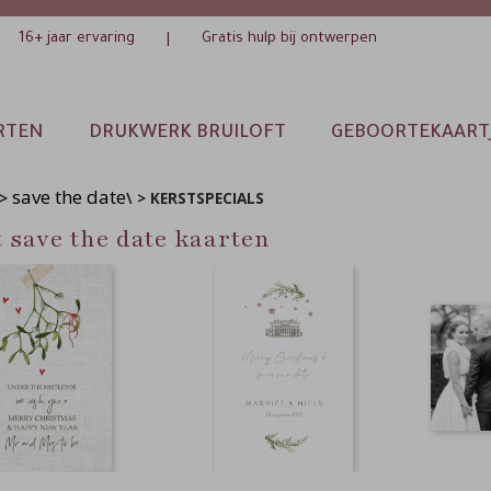
16+ jaar ervaring
Gratis hulp bij ontwerpen
|
RTEN
DRUKWERK BRUILOFT
GEBOORTEKAART
save the date
>
\ > KERSTSPECIALS
 save the date kaarten