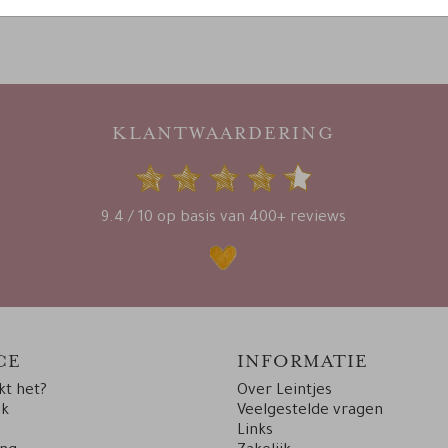
KLANTWAARDERING
9.4 / 10 op basis van 400+ reviews
CE
INFORMATIE
t het?
Over Leintjes
uk
Veelgestelde vragen
Links