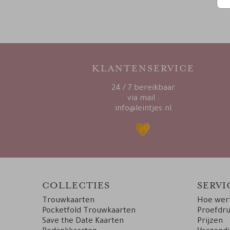
KLANTENSERVICE
24 / 7 bereikbaar
via mail :
info@leintjes.nl
COLLECTIES
SERVI
Trouwkaarten
Hoe werk
Pocketfold Trouwkaarten
Proefdr
Save the Date Kaarten
Prijzen