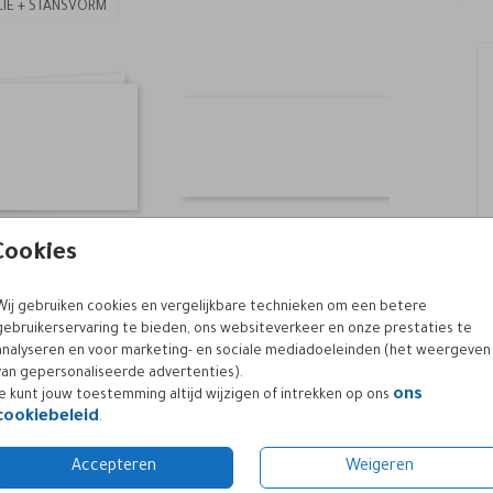
LIE + STANSVORM
Cookies
Wij gebruiken cookies en vergelijkbare technieken om een betere
gebruikerservaring te bieden, ons websiteverkeer en onze prestaties te
analyseren en voor marketing- en sociale mediadoeleinden (het weergeven
van gepersonaliseerde advertenties).
ons
Je kunt jouw toestemming altijd wijzigen of intrekken op ons
cookiebeleid
.
Accepteren
Weigeren