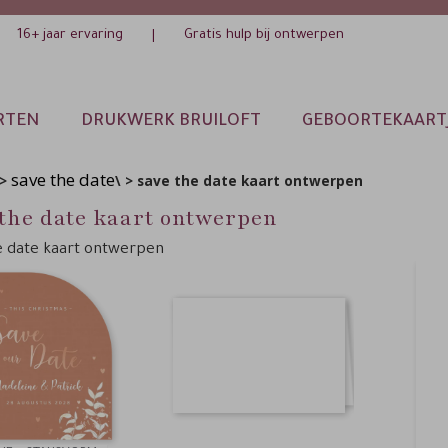
16+ jaar ervaring
Gratis hulp bij ontwerpen
|
RTEN
DRUKWERK BRUILOFT
GEBOORTEKAART
save the date
>
\ > save the date kaart ontwerpen
 the date kaart ontwerpen
e date kaart ontwerpen