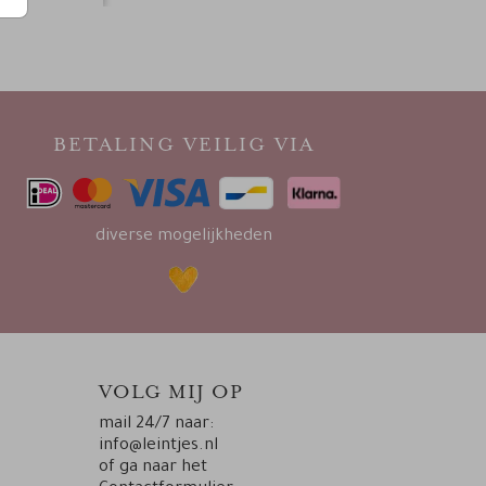
BETALING VEILIG VIA
diverse mogelijkheden
VOLG MIJ OP
mail 24/7 naar:
info@leintjes.nl
of ga naar het