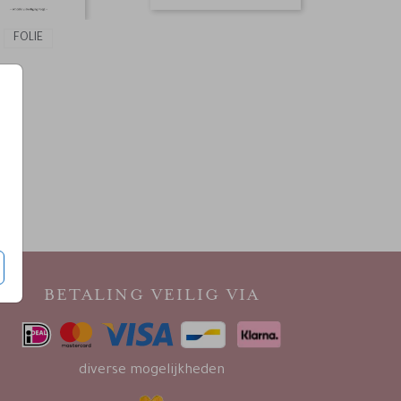
FOLIE
BETALING VEILIG VIA
diverse mogelijkheden