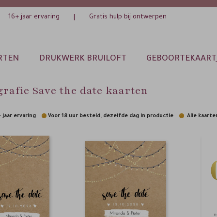
16+ jaar ervaring
Gratis hulp bij ontwerpen
|
RTEN
DRUKWERK BRUILOFT
GEBOORTEKAART
rafie Save the date kaarten
 jaar ervaring
Voor 18 uur besteld, dezelfde dag in productie
Alle kaarten