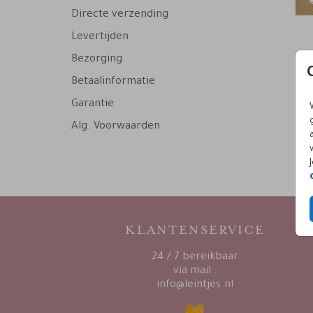
Directe verzending
Levertijden
Bezorging
Betaalinformatie
Garantie
Alg. Voorwaarden
KLANTENSERVICE
24 / 7 bereikbaar
via mail :
info@leintjes.nl