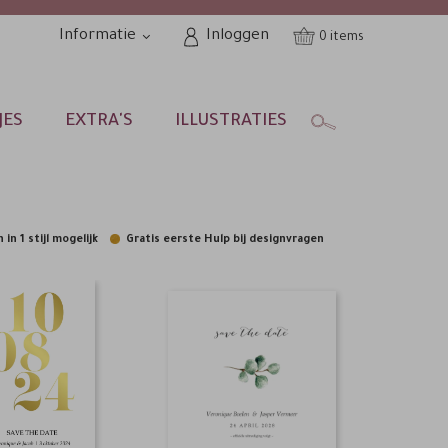
Informatie
Inloggen
0
JES
EXTRA'S
ILLUSTRATIES
 in 1 stijl mogelijk
Gratis eerste Hulp bij designvragen