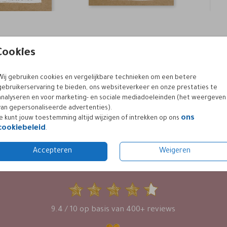
Cookies
Wij gebruiken cookies en vergelijkbare technieken om een betere
gebruikerservaring te bieden, ons websiteverkeer en onze prestaties te
analyseren en voor marketing- en sociale mediadoeleinden (het weergeven
van gepersonaliseerde advertenties).
ons
Je kunt jouw toestemming altijd wijzigen of intrekken op ons
cookiebeleid
.
Accepteren
Weigeren
KLANTWAARDERING
9.4 / 10 op basis van 400+ reviews