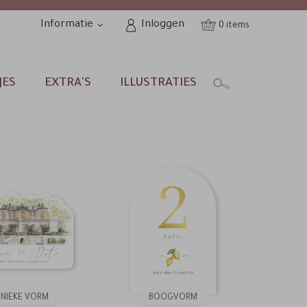
Informatie
Inloggen
0
JES
EXTRA'S
ILLUSTRATIES
NIEKE VORM
BOOGVORM