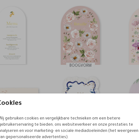
BOOGVORM
Cookies
Wij gebruiken cookies en vergelijkbare technieken om een betere
gebruikerservaring te bieden, ons websiteverkeer en onze prestaties te
analyseren en voor marketing- en sociale mediadoeleinden (het weergeven
van gepersonaliseerde advertenties).