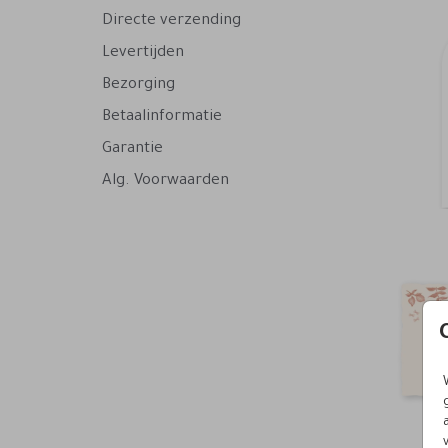
Directe verzending
Levertijden
Bezorging
Betaalinformatie
Garantie
Alg. Voorwaarden