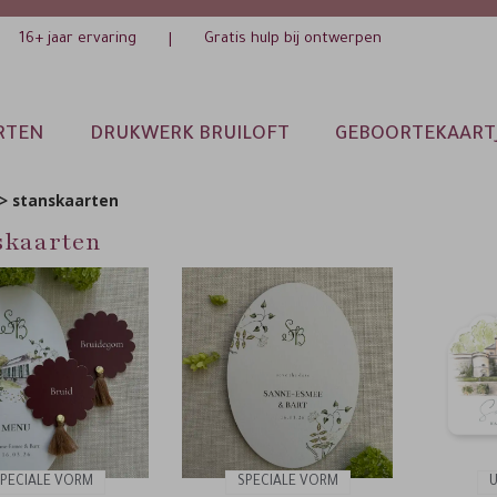
16+ jaar ervaring
Gratis hulp bij ontwerpen
|
RTEN
DRUKWERK BRUILOFT
GEBOORTEKAART
>
stanskaarten
skaarten
PECIALE VORM
SPECIALE VORM
U