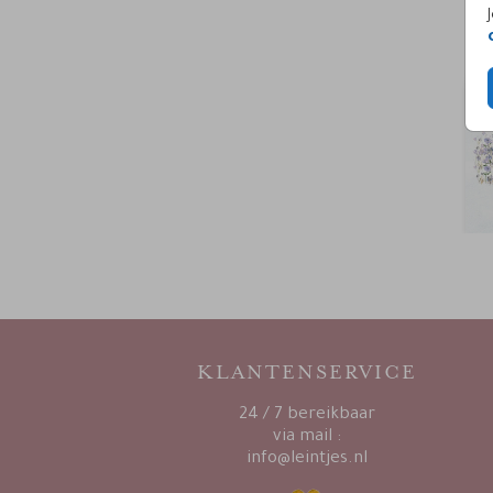
KLANTENSERVICE
24 / 7 bereikbaar
via mail :
info@leintjes.nl