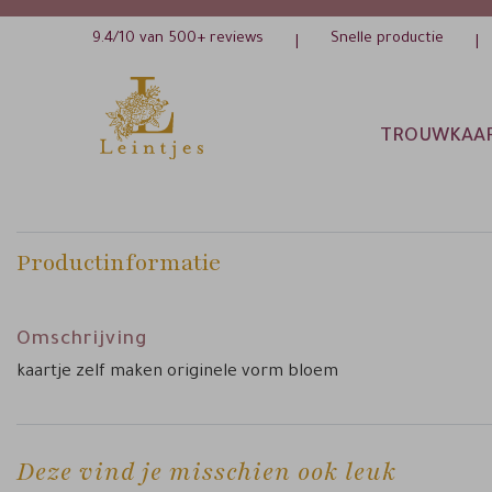
9.4/10 van 500+ reviews
Snelle productie
|
|
TROUWKAA
Productinformatie
Omschrijving
kaartje zelf maken originele vorm bloem
Deze vind je misschien ook leuk