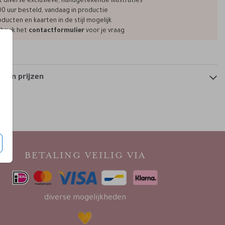
t diverse exclusieve, handgetekende illustraties
00 uur besteld, vandaag in productie
ducten en kaarten in de stijl mogelijk
bruik het
contactformulier
voor je vraag
 en prijzen
BETALING VEILIG VIA
diverse mogelijkheden