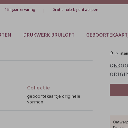
16+ jaar ervaring
Gratis hulp bij ontwerpen
|
RTEN
DRUKWERK BRUILOFT
GEBOORTEKAART
sta
GEBOO
ORIGI
Collectie
geboortekaartje originele
vormen
Ontwerp 