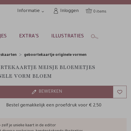
Informatie
Inloggen
0
JES
EXTRA'S
ILLUSTRATIES
nskaarten
geboortekaartje originele vormen
RTEKAARTJE MEISJE BLOEMETJES
NELE VORM BLOEM
BEWERKEN
Bestel gemakkelijk een proefdruk voor
€ 2,50
zelf je unieke kaart in de editor