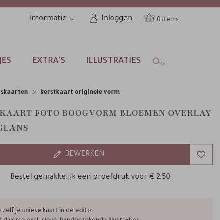
Informatie
Inloggen
0
JES
EXTRA'S
ILLUSTRATIES
nskaarten
kerstkaart originele vorm
KAART FOTO BOOGVORM BLOEMEN OVERLAY
GLANS
BEWERKEN
Bestel gemakkelijk een proefdruk voor
€ 2,50
zelf je unieke kaart in de editor