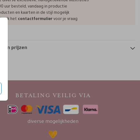
t diverse exclusieve, handgetekende illustraties
00 uur besteld, vandaag in productie
ducten en kaarten in de stijl mogelijk
bruik het
contactformulier
voor je vraag
 en prijzen
BETALING VEILIG VIA
diverse mogelijkheden