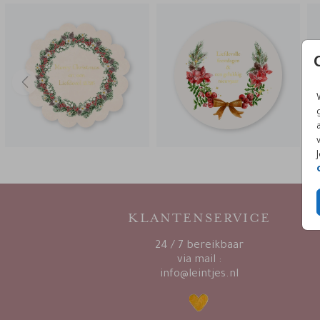
KLANTENSERVICE
24 / 7 bereikbaar
via mail :
info@leintjes.nl