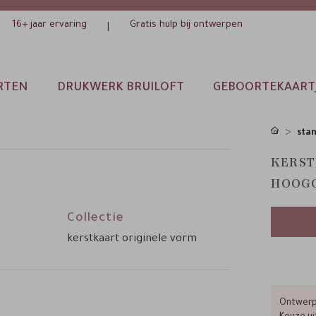
16+ jaar ervaring
Gratis hulp bij ontwerpen
|
RTEN
DRUKWERK BRUILOFT
GEBOORTEKAART
sta
KERST
HOOG
Collectie
kerstkaart originele vorm
Ontwerp 