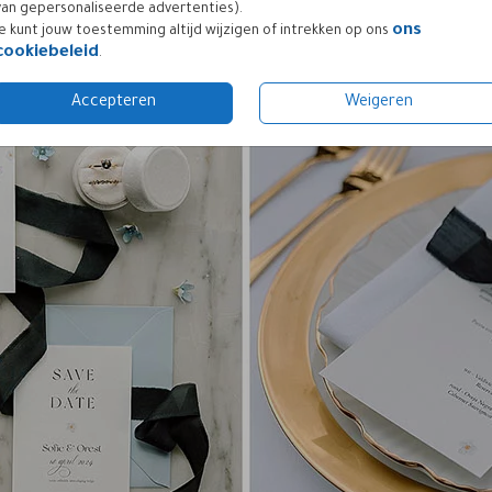
van gepersonaliseerde advertenties).
ons
Je kunt jouw toestemming altijd wijzigen of intrekken op ons
cookiebeleid
.
Accepteren
Weigeren