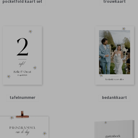
pocketfold kaart set
trouwkaart
tafelnummer
bedankkaart