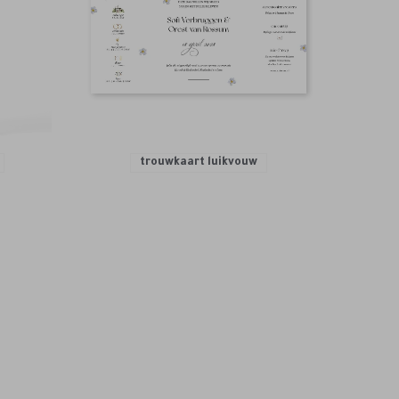
trouwkaart luikvouw