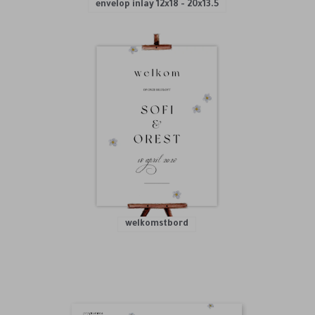
envelop inlay 12x18 - 20x13.5
welkomstbord