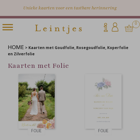
Unieke kaarten voor een tastbare herinnering
0
HOME
>
Kaarten met Goudfolie, Rosegoudfolie, Koperfolie
en Zilverfolie
Kaarten met Folie
FOLIE
FOLIE