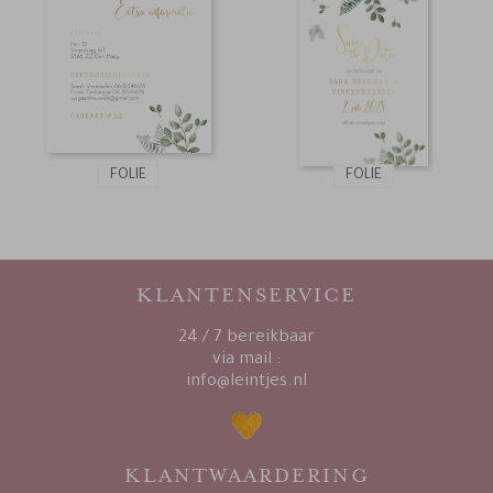
FOLIE
FOLIE
KLANTENSERVICE
24 / 7 bereikbaar
via mail :
info@leintjes.nl
KLANTWAARDERING