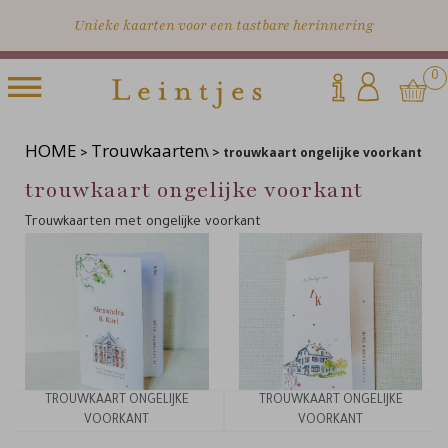
Unieke kaarten voor een tastbare herinnering
0
HOME
Trouwkaarten
>
\ > trouwkaart ongelijke voorkant
trouwkaart ongelijke voorkant
Trouwkaarten met ongelijke voorkant
TROUWKAART ONGELIJKE
TROUWKAART ONGELIJKE
VOORKANT
VOORKANT