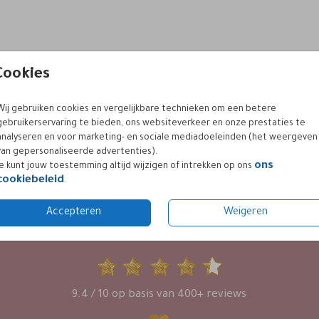
Cookies
Wij gebruiken cookies en vergelijkbare technieken om een betere
gebruikerservaring te bieden, ons websiteverkeer en onze prestaties te
analyseren en voor marketing- en sociale mediadoeleinden (het weergeven
van gepersonaliseerde advertenties).
ons
Je kunt jouw toestemming altijd wijzigen of intrekken op ons
cookiebeleid
.
Accepteren
Weigeren
KLANTWAARDERING
9.4 / 10 op basis van 400+ reviews