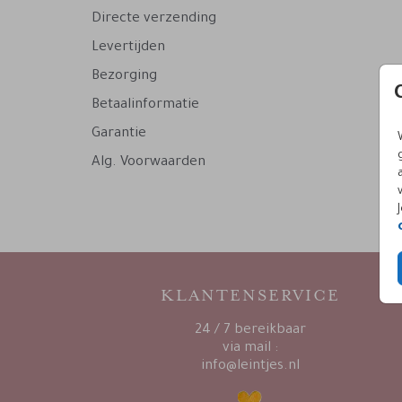
Directe verzending
Levertijden
Bezorging
Betaalinformatie
Garantie
Alg. Voorwaarden
KLANTENSERVICE
24 / 7 bereikbaar
via mail :
info@leintjes.nl