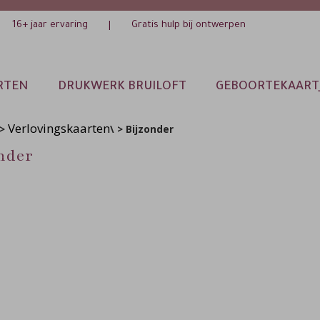
16+ jaar ervaring
Gratis hulp bij ontwerpen
|
RTEN
DRUKWERK BRUILOFT
GEBOORTEKAART
Verlovingskaarten
>
\ > Bijzonder
onder