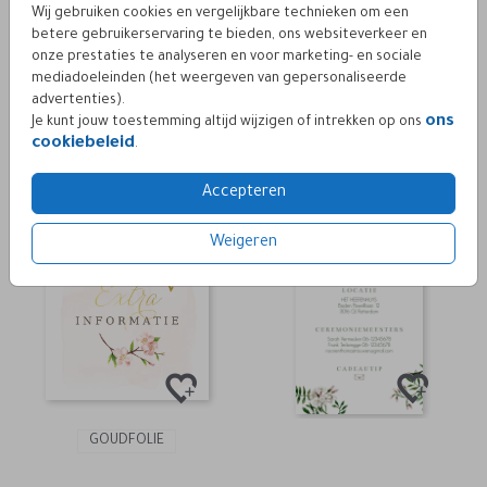
Wij gebruiken cookies en vergelijkbare technieken om een
betere gebruikerservaring te bieden, ons websiteverkeer en
onze prestaties te analyseren en voor marketing- en sociale
mediadoeleinden (het weergeven van gepersonaliseerde
advertenties).
ons
Je kunt jouw toestemming altijd wijzigen of intrekken op ons
cookiebeleid
.
Accepteren
Weigeren
GOUDFOLIE