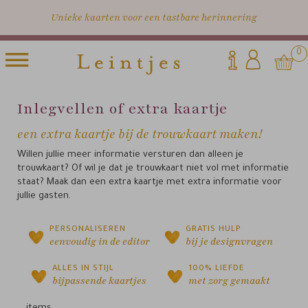
Unieke kaarten voor een tastbare herinnering
0
Inlegvellen of extra kaartje
een extra kaartje bij de trouwkaart maken!
Willen jullie meer informatie versturen dan alleen je
trouwkaart? Of wil je dat je trouwkaart niet vol met informatie
staat? Maak dan een extra kaartje met extra informatie voor
jullie gasten.
PERSONALISEREN
GRATIS HULP
eenvoudig in de editor
bij je designvragen
ALLES IN STIJL
100% LIEFDE
bijpassende kaartjes
met zorg gemaakt