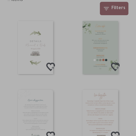
…
items
Filters