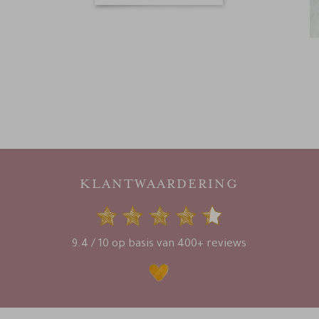
KLANTWAARDERING
9.4 / 10 op basis van 400+ reviews