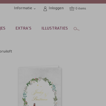
Informatie
Inloggen
0
JES
EXTRA'S
ILLUSTRATIES
bruiloft