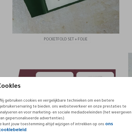
POCKETFOLD SET + FOLIE
Cookies
Wij gebruiken cookies en vergelijkbare technieken om een betere
gebruikerservaring te bieden, ons websiteverkeer en onze prestaties te
analyseren en voor marketing- en sociale mediadoeleinden (het weergeven
van gepersonaliseerde advertenties).
ons
Je kunt jouw toestemming altijd wijzigen of intrekken op ons
cookiebeleid
.