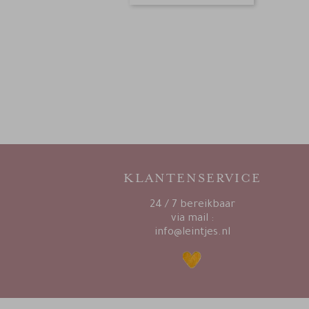
KLANTENSERVICE
24 / 7 bereikbaar
via mail :
info@leintjes.nl