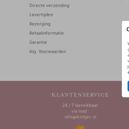
Directe verzending
Levertijden
Bezorging
Betaalinformatie
Garantie
Alg. Voorwaarden
KLANTENSERVICE
24 / 7 bereikbaar
via mail :
info@leintjes.nl