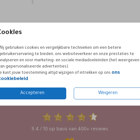
Cookies
Wij gebruiken cookies en vergelijkbare technieken om een betere
gebruikerservaring te bieden, ons websiteverkeer en onze prestaties te
analyseren en voor marketing- en sociale mediadoeleinden (het weergeven
van gepersonaliseerde advertenties).
ons
Je kunt jouw toestemming altijd wijzigen of intrekken op ons
cookiebeleid
.
Accepteren
Weigeren
KLANTWAARDERING
9.4 / 10 op basis van 400+ reviews