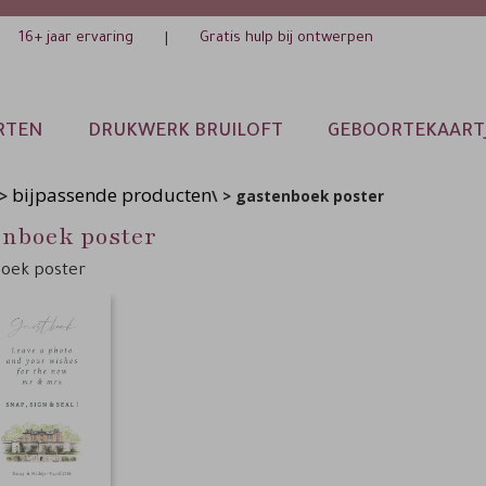
16+ jaar ervaring
Gratis hulp bij ontwerpen
|
RTEN
DRUKWERK BRUILOFT
GEBOORTEKAART
bijpassende producten
>
\ > gastenboek poster
enboek poster
oek poster