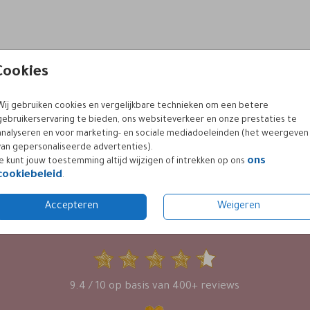
Cookies
Wij gebruiken cookies en vergelijkbare technieken om een betere
gebruikerservaring te bieden, ons websiteverkeer en onze prestaties te
analyseren en voor marketing- en sociale mediadoeleinden (het weergeven
van gepersonaliseerde advertenties).
ons
Je kunt jouw toestemming altijd wijzigen of intrekken op ons
cookiebeleid
.
Accepteren
Weigeren
KLANTWAARDERING
9.4 / 10 op basis van 400+ reviews