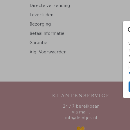
Directe verzending
Levertijden
Bezorging
Betaalinformatie
Garantie
Alg. Voorwaarden
KLANTENSERVICE
24 / 7 bereikbaar
via mail :
info@leintjes.nl