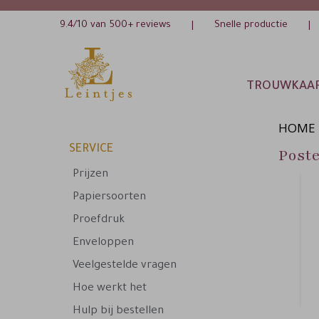
9.4/10 van 500+ reviews
Snelle productie
|
|
TROUWKAA
HOME
SERVICE
Poste
Prijzen
Papiersoorten
Proefdruk
Enveloppen
Veelgestelde vragen
Hoe werkt het
Hulp bij bestellen