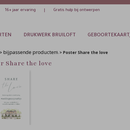
16+ jaar ervaring
Gratis hulp bij ontwerpen
|
RTEN
DRUKWERK BRUILOFT
GEBOORTEKAART
bijpassende producten
>
\ > Poster Share the love
r Share the love