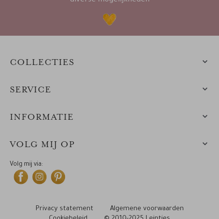
diverse mogelijkheden
COLLECTIES
SERVICE
INFORMATIE
VOLG MIJ OP
Volg mij via:
Privacy statement
Algemene voorwaarden
Cookiebeleid
© 2010-2025 Leintjes