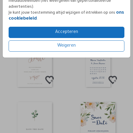
mediadoeleinden (het weergeven van gepersonaliseerde
advertenties).
ons
Je kunt jouw toestemming altijd wijzigen of intrekken op ons
cookiebeleid
.
Accepteren
Weigeren