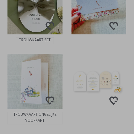
TROUWKAART SET
TROUWKAART ONGELIJKE
VOORKANT