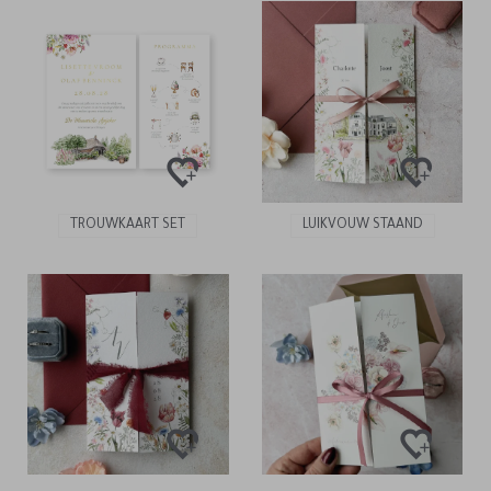
TROUWKAART SET
LUIKVOUW STAAND