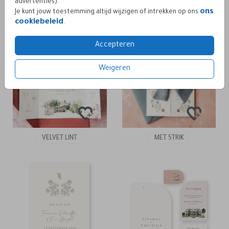
advertenties).
ons
KASTEEL VAN RHOON
MET PAPERCLIP
Je kunt jouw toestemming altijd wijzigen of intrekken op ons
cookiebeleid
.
Accepteren
Weigeren
VELVET LINT
MET STRIK